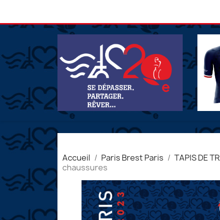
Accueil
Paris Brest Paris
TAPIS DE T
chaussures