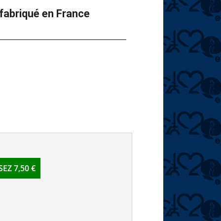
fabriqué en France
Z 7,50 €