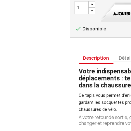

Disponible
Description
Détai
Votre indispensab
déplacements : ter
dans la chaussure
Ce tapis vous permet d'enl
gardant les socquettes prop
chaussures de vélo.
A votre retour de sortie,
changer et reprendre vot