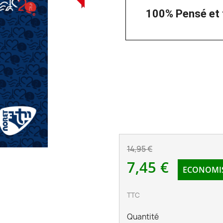
100% Pensé et 
14,95 €
7,45 €
ECONOMISE
TTC
Quantité