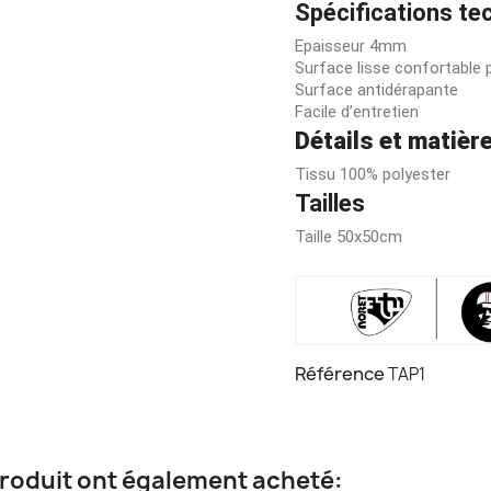
Spécifications te
Epaisseur 4mm
Surface lisse confortable 
Surface antidérapante
Facile d’entretien
Détails et matièr
Tissu 100% polyester
Tailles
Taille 50x50cm
Référence
TAP1
 produit ont également acheté: