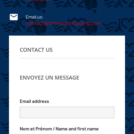

Email us:
contact@showroomcycling.com
CONTACT US
ENVOYEZ UN MESSAGE
Email address
Nom et Prénom / Name and first name