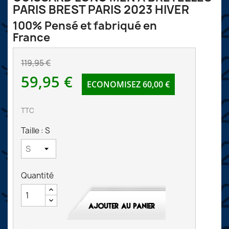
PARIS BREST PARIS 2023 HIVER
100% Pensé et fabriqué en
France
119,95 €
59,95 €
ECONOMISEZ 60,00 €
TTC
Taille : S
Quantité